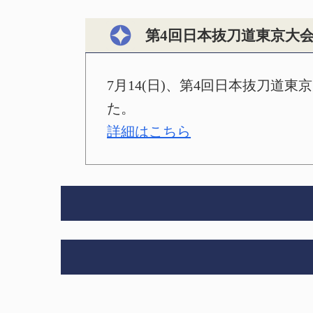
第4回日本抜刀道東京大
7月14(日)、第4回日本抜刀道
た。
詳細はこちら