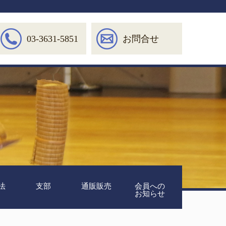
03-3631-5851
お問合せ
法
支部
通販販売
会員への
お知らせ