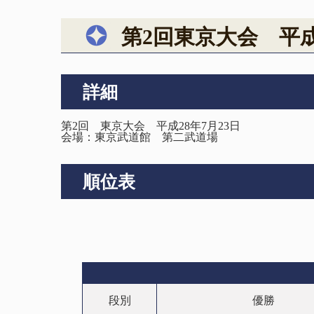
第2回東京大会 平成
詳細
第2回 東京大会 平成28年7月23日
会場：東京武道館 第二武道場
順位表
段別
優勝