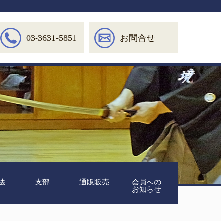
03-3631-5851
お問合せ
法
支部
通販販売
会員への
お知らせ