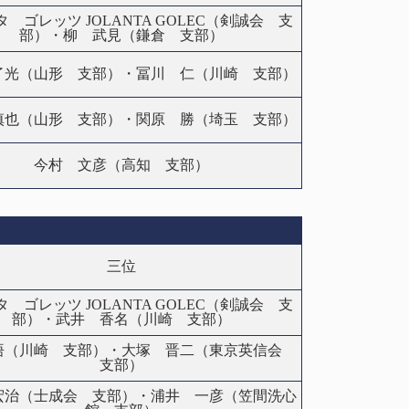
 ゴレッツ JOLANTA GOLEC（剣誠会 支
部）・柳 武見（鎌倉 支部）
了光（山形 支部）・冨川 仁（川崎 支部）
慎也（山形 支部）・関原 勝（埼玉 支部）
今村 文彦（高知 支部）
三位
 ゴレッツ JOLANTA GOLEC（剣誠会 支
部）・武井 香名（川崎 支部）
悟（川崎 支部）・大塚 晋二（東京英信会
支部）
宏治（士成会 支部）・浦井 一彦（笠間洗心