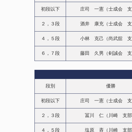
初段以下
庄司 一憲（士成会 支
２，３段
酒井 康充（士成会 支
４，５段
小林 克己（尚武舘 支
６，７段
藤田 久男（剣誠会 支
段別
優勝
初段以下
庄司 一憲（士成会 支
２，３段
冨川 仁（川崎 支部
４，５段
塩原 斉（川崎 支部