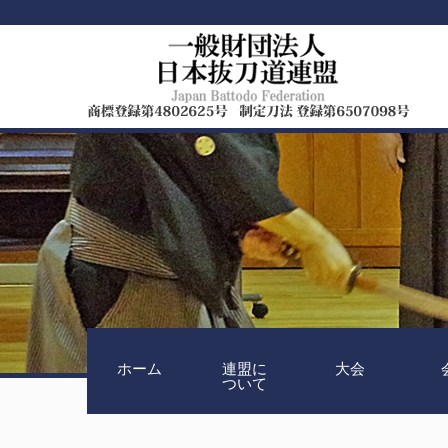
ホーム
連盟に
大会
ついて