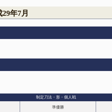
29年7月
制定刀法・形・個人戦
準優勝