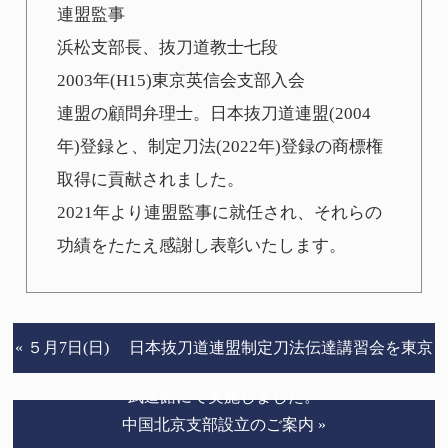
連盟監事
浜松支部長、抜刀道教士七段
2003年(H15)東京英信会支部入会
連盟の顧問弁理士。日本抜刀道連盟(2004
年)登録と、制定刀法(2022年)登録の商標権
取得に貢献されました。
2021年より連盟監事に就任され、それらの
功績をたたえ感謝し表彰いたします。
« ５月7日(日) 日本抜刀道連盟制定刀法伝達講習会を東京
武道館にて実施しました。
中国北京支部設立のご案内 »