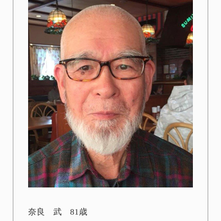
奈良 武 81歳