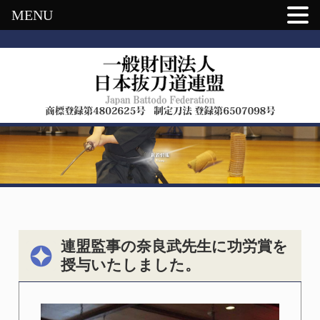
MENU
連盟監事の奈良武先生に功労賞を
授与いたしました。