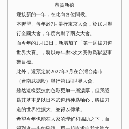
恭賀新禧
迎接新的一年，在此向各位問候。
本聯盟、每年於7月舉行東京大會，於10月舉
行全國大會，年度內辦了兩次大會。
而今年的1月13日，新增加了「第一屆拔刀道
世界大賽」，將以每年辦3次大賽做爲聯盟事
業目標。
此外，還預定於2027年3月在台灣台南市
（台南武德殿）舉行第1屆世界大會。
雖然這樣競技的色彩更加一層濃厚，但我認
爲其基本是以日本武道精神爲軸心，將拔刀
道的世界性擴大、並得以傳承。
希望今年也能在大家的理解和協助之下，而
得到進一步的飛躍，更一起謀求自我水準之