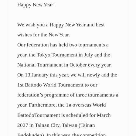
Happy New Year!
We wish you a Happy New Year and best
wishes for the New Year.
Our federation has held two tournaments a
year, the Tokyo Tournament in July and the
National Tournament in October every year.
On 13 January this year, we will newly add the
1st Battodo World Tournament to our
federation’s programme of three tournaments a
year. Furthermore, the 1
overseas World
st
BattodoTournament is scheduled for March
2027 in Tainan City, Taiwan (Tainan
Budokuden). In this way, the competition