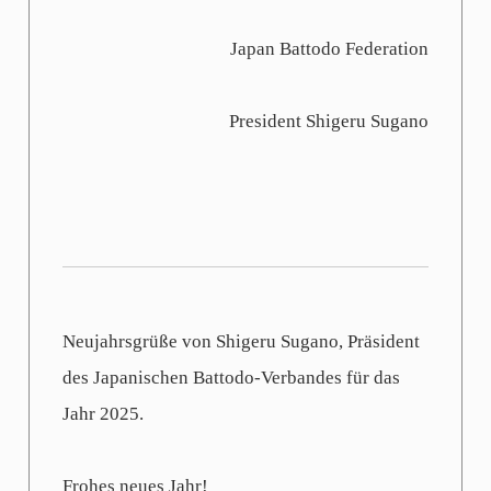
Japan Battodo Federation
President Shigeru Sugano
Neujahrsgrüße von Shigeru Sugano, Präsident
des Japanischen Battodo-Verbandes für das
Jahr 2025.
Frohes neues Jahr!