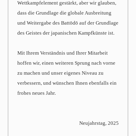
Wettkampfelement gestärkt, aber wir glauben,
dass die Grundlage die globale Ausbreitung
und Weitergabe des Battōdō auf der Grundlage
des Geistes der japanischen Kampfkünste ist.
Mit Ihrem Verständnis und Ihrer Mitarbeit
hoffen wir, einen weiteren Sprung nach vorne
zu machen und unser eigenes Niveau zu
verbessern, und wünschen Ihnen ebenfalls ein
frohes neues Jahr.
Neujahrstag, 2025