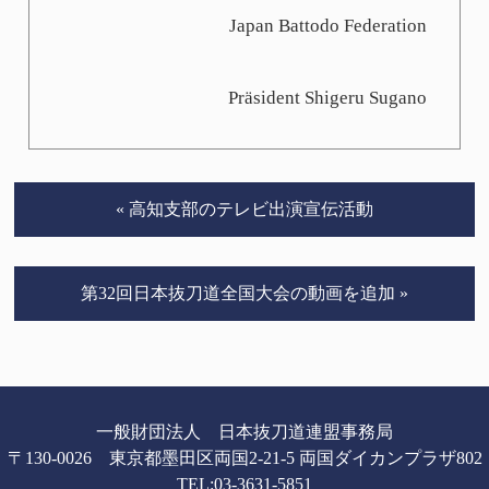
Japan Battodo Federation
Präsident Shigeru Sugano
« 高知支部のテレビ出演宣伝活動
第32回日本抜刀道全国大会の動画を追加 »
一般財団法人 日本抜刀道連盟事務局
〒130-0026 東京都墨田区両国2-21-5 両国ダイカンプラザ802
TEL:
03-3631-5851