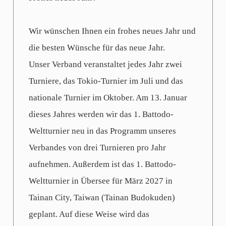
Wir wünschen Ihnen ein frohes neues Jahr und
die besten Wünsche für das neue Jahr.
Unser Verband veranstaltet jedes Jahr zwei
Turniere, das Tokio-Turnier im Juli und das
nationale Turnier im Oktober. Am 13. Januar
dieses Jahres werden wir das 1. Battodo-
Weltturnier neu in das Programm unseres
Verbandes von drei Turnieren pro Jahr
aufnehmen. Außerdem ist das 1. Battodo-
Weltturnier in Übersee für März 2027 in
Tainan City, Taiwan (Tainan Budokuden)
geplant. Auf diese Weise wird das