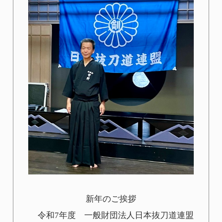
新年のご挨拶
令和7年度 一般財団法人日本抜刀道連盟