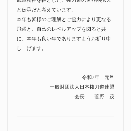
武道精神を軸とした、抜刀道の世界的拡大
と伝承だと考えています。
本年も皆様のご理解とご協力により更なる
飛躍と、自己のレベルアップを図ると共
に、本年も良い年でありますようお祈り申
し上げます。
令和7年 元旦
一般財団法人日本抜刀道連盟
会長 菅野 茂