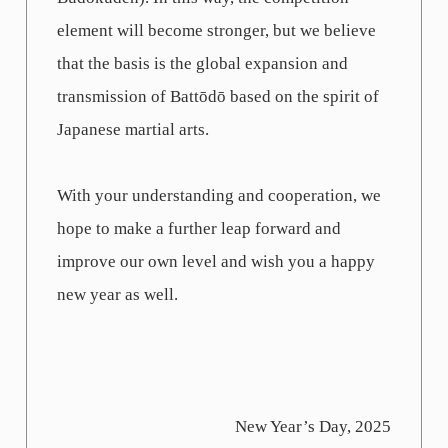
element will become stronger, but we believe
that the basis is the global expansion and
transmission of Battōdō based on the spirit of
Japanese martial arts.
With your understanding and cooperation, we
hope to make a further leap forward and
improve our own level and wish you a happy
new year as well.
New Year’s Day, 2025