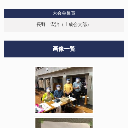
大会会長賞
長野 宏治（士成会支部）
画像一覧